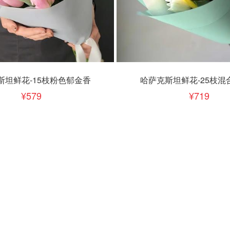
下单
立即下单
加入清单
加入清单
斯坦鲜花-15枝粉色郁金香
哈萨克斯坦鲜花-25枝混
579
719