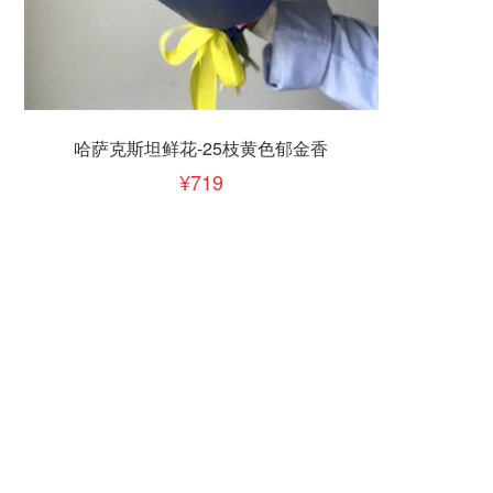
立即下单
加入清单
哈萨克斯坦鲜花-25枝黄色郁金香
719