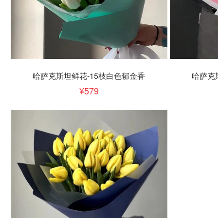
立即下单
立即
加入清单
哈萨克斯坦鲜花-15枝白色郁金香
哈萨克
579