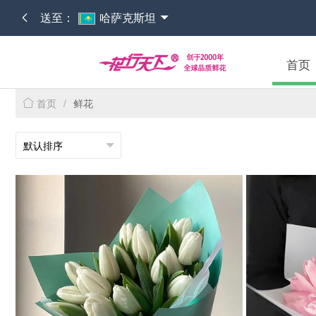
送至：
哈萨克斯坦
首页
首页
/
鲜花