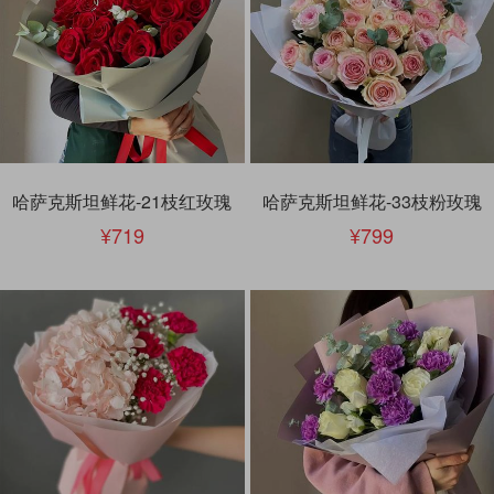
哈萨克斯坦鲜花-21枝红玫瑰
哈萨克斯坦鲜花-33枝粉玫瑰
719
799