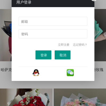
用户登录
立即注册
忘记密码？
登录
取消
哈萨克斯坦鲜花-15枝蓝色玫瑰
哈萨克斯坦鲜花-19枝粉玫瑰
599
719