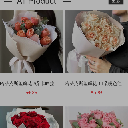
— All Product —
更多
哈萨克斯坦鲜花-9朵卡哈拉玫瑰
哈萨克斯坦鲜花-11朵桃色红玫瑰
629
529