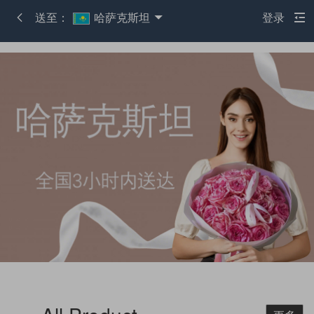
送至：
哈萨克斯坦
登录