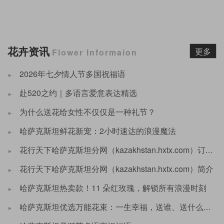
花卉资讯
更多
Flower Informaion
2026年七夕情人节多国祝福语
赴520之约｜多语言爱意表达精选
为什么送花给女性不仅仅是一种礼节？
哈萨克斯坦鲜花新宠：2小时速达的浪漫魔法
花行天下哈萨克斯坦分网（kazakhstan.hxtx.com）订购需知
花行天下哈萨克斯坦分网（kazakhstan.hxtx.com）简介
哈萨克斯坦热卖款！11 朵红玫瑰，解锁所有浪漫时刻
哈萨克斯坦优选万能花束：一生幸福，送谁、送什么场合都不出错