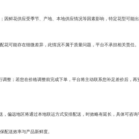
案；因鲜花供应受季节、产地、本地供应情况等因素影响，特定花型可能
配花可能存在细微差异，此情况不属于质量问题，平台不承担相关责任。
行调整；若您在价格调整前完成下单，平台将主动联系您补足差价后，再
送，偏远地区将通过本地联运方式安排配送，时效略有延长，具体可咨询
保配送效率与产品新鲜度。