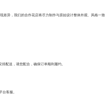
出现差异，我们的合作花店将尽力制作与原始设计整体外观、风格一致
安排配送，请您配合，确保订单顺利履约。
平台客服。