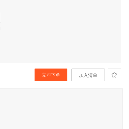
期
立即下单
加入清单