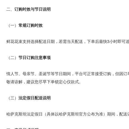
二、
订购时效与节日说明
（一）
常规订购时效
鲜花花束支持选择配送日期，若需当天配送，下单后最快
3
小时即可
（二）
节日订购注意事项
情人节、母亲节、圣诞节等节日期间，平台可正常接受订购，但因订
敬请谅解，建议您尽早下单锁定心仪款式。
（三）
法定假日配送说明
哈萨克斯坦法定假日（具体以哈萨克斯坦官方公布为准）期间，配送