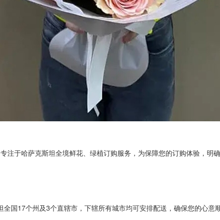
台专注于哈萨克斯坦全境鲜花、绿植订购服务，为保障您的订购体验，明
坦全国
17
个州及
3
个直辖市，下辖所有城市均可安排配送，确保您的心意