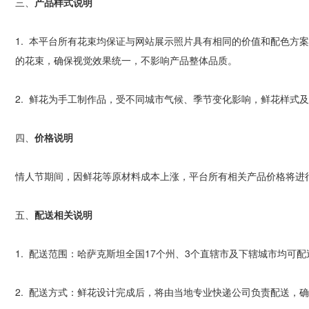
三、
产品样式说明
1.
本平台所有花束均保证与网站展示照片具有相同的价值和配色方
的花束，确保视觉效果统一，不影响产品整体品质。
2.
鲜花为手工制作品，受不同城市气候、季节变化影响，鲜花样式及
四、
价格说明
情人节期间，因鲜花等原材料成本上涨，平台所有相关产品价格将进
五、
配送相关说明
1.
配送范围：哈萨克斯坦全国
17
个州、
3
个直辖市及下辖城市均可配
2.
配送方式：鲜花设计完成后，将由当地专业快递公司负责配送，确