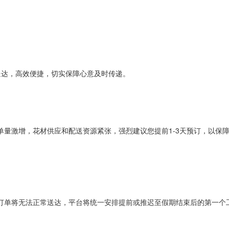
送达，高效便捷，切实保障心意及时传递。
单量激增，花材供应和配送资源紧张，强烈建议您提前
1-3
天预订，以保
订单将无法正常送达，平台将统一安排提前或推迟至假期结束后的第一个