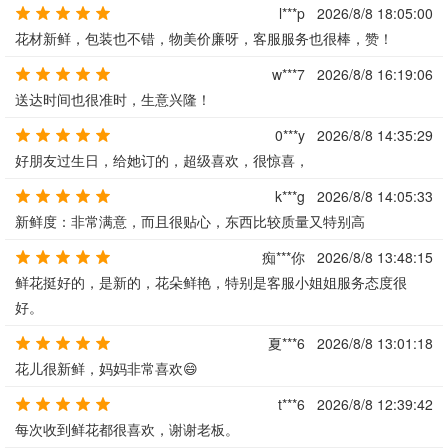
l***p
2026/8/8 18:05:00
花材新鲜，包装也不错，物美价廉呀，客服服务也很棒，赞！
w***7
2026/8/8 16:19:06
送达时间也很准时，生意兴隆！
0***y
2026/8/8 14:35:29
好朋友过生日，给她订的，超级喜欢，很惊喜，
k***g
2026/8/8 14:05:33
新鲜度：非常满意，而且很贴心，东西比较质量又特别高
痴***你
2026/8/8 13:48:15
鲜花挺好的，是新的，花朵鲜艳，特别是客服小姐姐服务态度很
好。
夏***6
2026/8/8 13:01:18
花儿很新鲜，妈妈非常喜欢😄
t***6
2026/8/8 12:39:42
每次收到鲜花都很喜欢，谢谢老板。