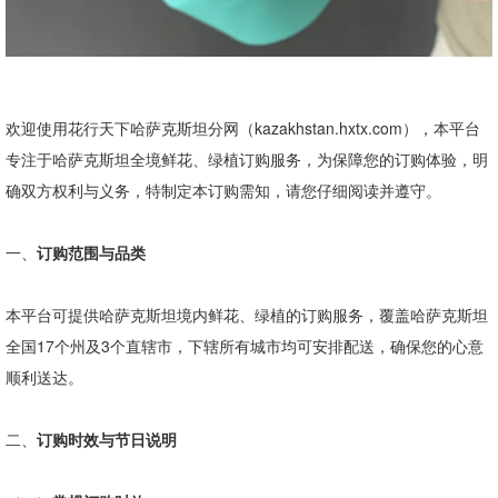
欢迎使用花行天下哈萨克斯坦分网（
kazakhstan.hxtx.com
），本平台
专注于哈萨克斯坦全境鲜花、绿植订购服务，为保障您的订购体验，明
确双方权利与义务，特制定本订购需知，请您仔细阅读并遵守。
一、
订购范围与品类
本平台可提供哈萨克斯坦境内鲜花、绿植的订购服务，覆盖哈萨克斯坦
全国
17
个州及
3
个直辖市，下辖所有城市均可安排配送，确保您的心意
顺利送达。
二、
订购时效与节日说明