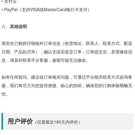
•
支付宝
•
PayPal
（支持
VISA
或
MasterCard
银行卡支付）
八、
其他说明
请您在订购前仔细核对订单信息（收货地址、联系人、联系方式、配送
日期、产品款式等），确认无误后提交订单；订单提交后，若需修改信
息，请及时联系平台客服，逾期可能无法修改。
如有任何疑问、建议或订单相关问题，可通过平台相关联系方式咨询客
服，我们将尽力为您提供便捷、贴心的协助，确保您的订购体验顺畅无
忧。
用户评价
（仅显最近180天内评价）