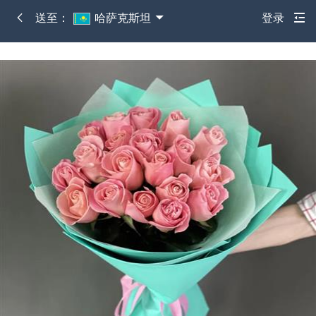
送至：
哈萨克斯坦
登录