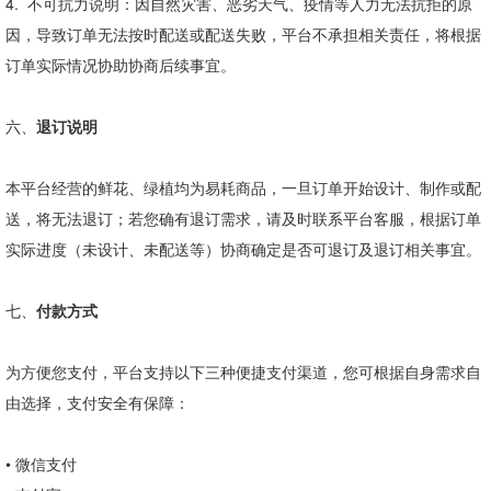
4.
不可抗力说明：因自然灾害、恶劣天气、疫情等人力无法抗拒的原
因，导致订单无法按时配送或配送失败，平台不承担相关责任，将根据
订单实际情况协助协商后续事宜。
六、
退订说明
本平台经营的鲜花、绿植均为易耗商品，一旦订单开始设计、制作或配
送，将无法退订；若您确有退订需求，请及时联系平台客服，根据订单
实际进度（未设计、未配送等）协商确定是否可退订及退订相关事宜。
七、
付款方式
为方便您支付，平台支持以下三种便捷支付渠道，您可根据自身需求自
由选择，支付安全有保障：
•
微信支付