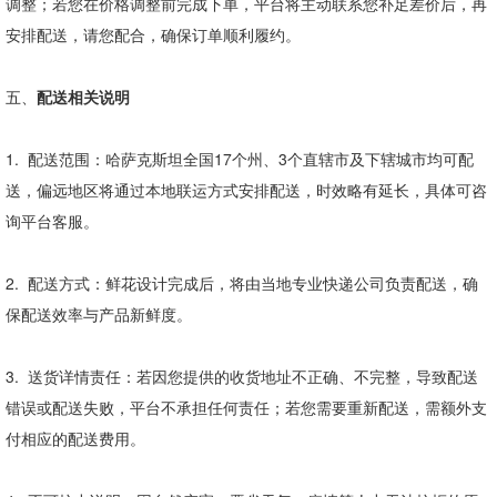
调整；若您在价格调整前完成下单，平台将主动联系您补足差价后，再
安排配送，请您配合，确保订单顺利履约。
五、
配送相关说明
1.
配送范围：哈萨克斯坦全国
17
个州、
3
个直辖市及下辖城市均可配
送，偏远地区将通过本地联运方式安排配送，时效略有延长，具体可咨
询平台客服。
2.
配送方式：鲜花设计完成后，将由当地专业快递公司负责配送，确
保配送效率与产品新鲜度。
3.
送货详情责任：若因您提供的收货地址不正确、不完整，导致配送
错误或配送失败，平台不承担任何责任；若您需要重新配送，需额外支
付相应的配送费用。