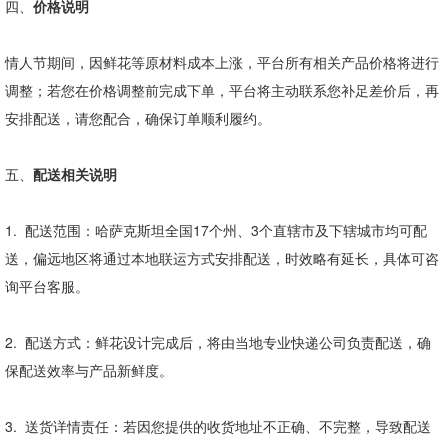
四、
价格说明
情人节期间，因鲜花等原材料成本上涨，平台所有相关产品价格将进行
调整；若您在价格调整前完成下单，平台将主动联系您补足差价后，再
安排配送，请您配合，确保订单顺利履约。
五、
配送相关说明
1.
配送范围：哈萨克斯坦全国
17
个州、
3
个直辖市及下辖城市均可配
送，偏远地区将通过本地联运方式安排配送，时效略有延长，具体可咨
询平台客服。
2.
配送方式：鲜花设计完成后，将由当地专业快递公司负责配送，确
保配送效率与产品新鲜度。
3.
送货详情责任：若因您提供的收货地址不正确、不完整，导致配送