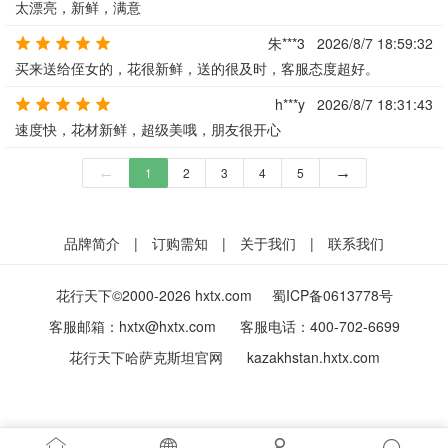
太漂亮，新鲜，满意
朱***3
2026/8/7 18:59:32
买来送给侄女的，花很新鲜，送的很及时，客服态度超好。
h***y
2026/8/7 18:31:43
速度快，花材新鲜，超级美哦，朋友很开心
←
1
2
3
4
5
→
品牌简介
|
订购需知
|
关于我们
|
联系我们
花行天下©2000-2026 hxtx.com
蜀ICP备0613778号
客服邮箱：
hxtx@hxtx.com
客服电话：
400-702-6699
花行天下哈萨克斯坦官网
kazakhstan.hxtx.com