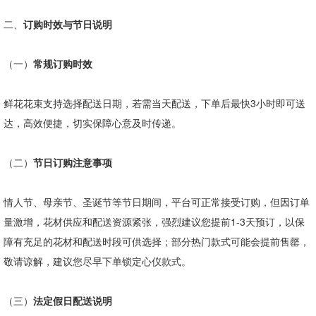
二、
订购时效与节日说明
（一）
常规订购时效
鲜花花束支持选择配送日期，若需当天配送，下单后最快
3
小时即可送
达，高效便捷，切实保障心意及时传递。
（二）
节日订购注意事项
情人节、母亲节、圣诞节等节日期间，平台可正常接受订购，但因订单
量激增，花材供应和配送资源紧张，强烈建议您提前
1-3
天预订，以保
障有充足的花材和配送时段可供选择；部分热门款式可能会提前售罄，
敬请谅解，建议您尽早下单锁定心仪款式。
（三）
法定假日配送说明