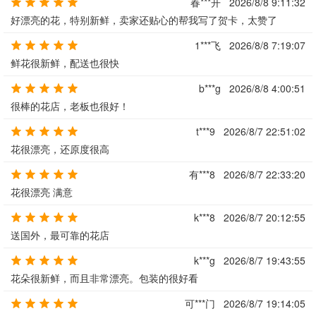
春***开
2026/8/8 9:11:32
好漂亮的花，特别新鲜，卖家还贴心的帮我写了贺卡，太赞了
1***飞
2026/8/8 7:19:07
鲜花很新鲜，配送也很快
b***g
2026/8/8 4:00:51
很棒的花店，老板也很好！
t***9
2026/8/7 22:51:02
花很漂亮，还原度很高
有***8
2026/8/7 22:33:20
花很漂亮 满意
k***8
2026/8/7 20:12:55
送国外，最可靠的花店
k***g
2026/8/7 19:43:55
花朵很新鲜，而且非常漂亮。包装的很好看
可***门
2026/8/7 19:14:05