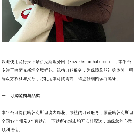
欢迎使用花行天下哈萨克斯坦分网（
kazakhstan.hxtx.com
），本平台
专注于哈萨克斯坦全境鲜花、绿植订购服务，为保障您的订购体验，明
确双方权利与义务，特制定本订购需知，请您仔细阅读并遵守。
一、
订购范围与品类
本平台可提供哈萨克斯坦境内鲜花、绿植的订购服务，覆盖哈萨克斯坦
全国
17
个州及
3
个直辖市，下辖所有城市均可安排配送，确保您的心意
顺利送达。