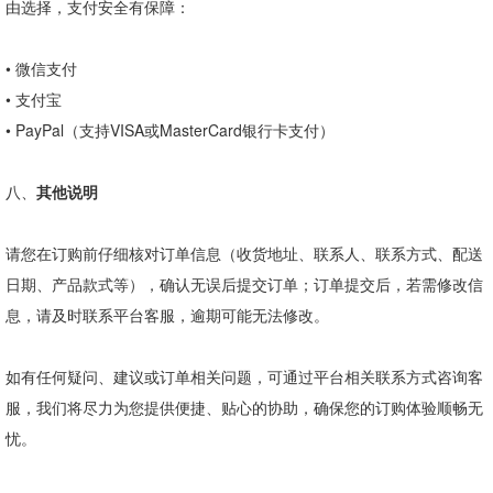
由选择，支付安全有保障：
•
微信支付
•
支付宝
•
PayPal
（支持
VISA
或
MasterCard
银行卡支付）
八、
其他说明
请您在订购前仔细核对订单信息（收货地址、联系人、联系方式、配送
日期、产品款式等），确认无误后提交订单；订单提交后，若需修改信
息，请及时联系平台客服，逾期可能无法修改。
如有任何疑问、建议或订单相关问题，可通过平台相关联系方式咨询客
服，我们将尽力为您提供便捷、贴心的协助，确保您的订购体验顺畅无
忧。