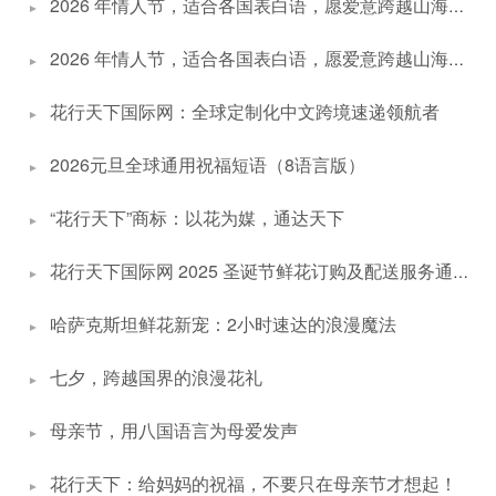
2026 年情人节，适合各国表白语，愿爱意跨越山海抵达（B篇）
2026 年情人节，适合各国表白语，愿爱意跨越山海抵达（A篇）
花行天下国际网：全球定制化中文跨境速递领航者
2026元旦全球通用祝福短语（8语言版）
“花行天下”商标：以花为媒，通达天下
花行天下国际网 2025 圣诞节鲜花订购及配送服务通知
哈萨克斯坦鲜花新宠：2小时速达的浪漫魔法
七夕，跨越国界的浪漫花礼
母亲节，用八国语言为母爱发声
花行天下：给妈妈的祝福，不要只在母亲节才想起！