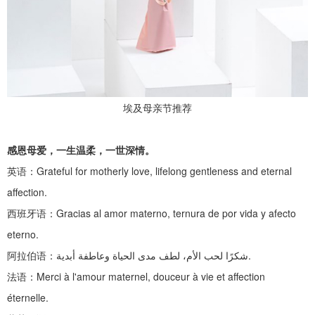
埃及母亲节推荐
感恩母爱，一生温柔，一世深情。
英语：
Grateful for motherly love, lifelong gentleness and eternal
affection.
西班牙语：
Gracias al amor materno, ternura de por vida y afecto
eterno.
阿拉伯语：
شكرًا لحب الأم، لطف مدى الحياة وعاطفة أبدية.
法语：
Merci à l'amour maternel, douceur à vie et affection
éternelle.