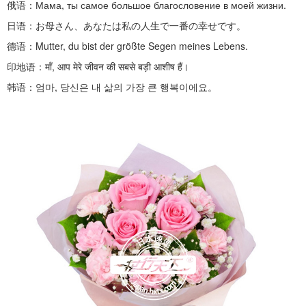
俄语：
Мама, ты самое большое благословение в моей жизни.
日语：お母さん、あなたは私の人生で一番の幸せです。
德语：
Mutter, du bist der größte Segen meines Lebens.
印地语：
माँ, आप मेरे जीवन की सबसे बड़ी आशीष हैं।
韩语：엄마
,
당신은 내 삶의 가장 큰 행복이에요。