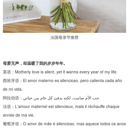
法国母亲节推荐
母爱无声，却温暖了我的岁岁年年。
英语：
Motherly love is silent, yet it warms every year of my life.
西班牙语：
El amor materno es silencioso, pero calienta cada año
de mi vida.
阿拉伯语：
حب الأم صامت، لكنه يدفئ كل عام من حياتي.
法语：
L'amour maternel est silencieux, mais il réchauffe chaque
année de ma vie.
葡萄牙语：
O amor de mãe é silencioso, mas aquece todos os anos