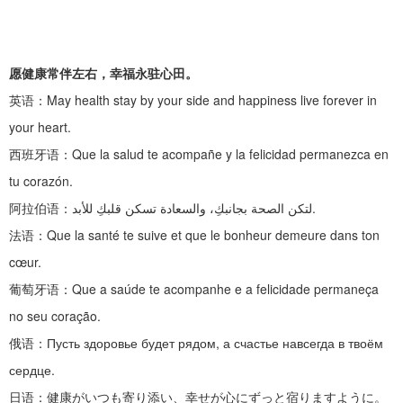
愿健康常伴左右，幸福永驻心田。
英语：
May health stay by your side and happiness live forever in
your heart.
西班牙语：
Que la salud te acompañe y la felicidad permanezca en
tu corazón.
阿拉伯语：
لتكن الصحة بجانبكِ، والسعادة تسكن قلبكِ للأبد.
法语：
Que la santé te suive et que le bonheur demeure dans ton
cœur.
葡萄牙语：
Que a saúde te acompanhe e a felicidade permaneça
no seu coração.
俄语：
Пусть здоровье будет рядом, а счастье навсегда в твоём
сердце.
日语：健康がいつも寄り添い、幸せが心にずっと宿りますように。