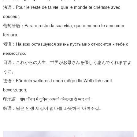
法语：
Pour le reste de ta vie, que le monde te chérisse avec
douceur.
葡萄牙语：
Para o resto da sua vida, que o mundo te ame com
ternura.
俄语：
На всю оставшуюся жизнь пусть мир относится к тебе с
нежностью.
日语：これからの人生、世界がお母さんを優しく恵んでくれますよ
うに。
德语：
Für dein weiteres Leben möge die Welt dich sanft
bevorzugen.
印地语：
शेष जीवन में दुनिया आपको कोमलता से प्यार करे।
韩语：남은
인생
세상이
엄마를
따뜻하게
아껴주길。