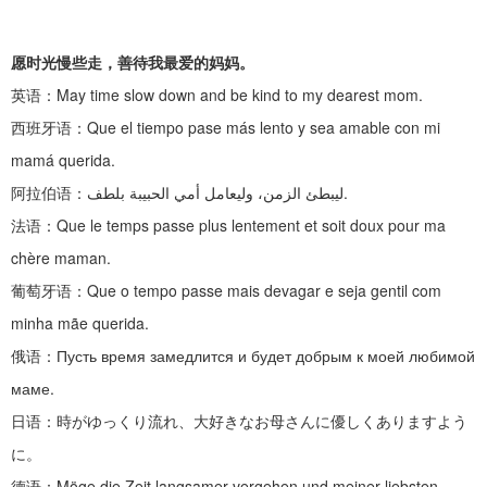
愿时光慢些走，善待我最爱的妈妈。
英语：
May time slow down and be kind to my dearest mom.
西班牙语：
Que el tiempo pase más lento y sea amable con mi
mamá querida.
阿拉伯语：
ليبطئ الزمن، وليعامل أمي الحبيبة بلطف.
法语：
Que le temps passe plus lentement et soit doux pour ma
chère maman.
葡萄牙语：
Que o tempo passe mais devagar e seja gentil com
minha mãe querida.
俄语：
Пусть время замедлится и будет добрым к моей любимой
маме.
日语：時がゆっくり流れ、大好きなお母さんに優しくありますよう
に。
德语：
Möge die Zeit langsamer vergehen und meiner liebsten