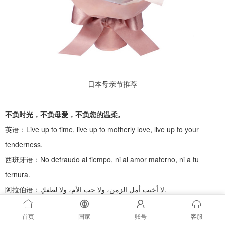
日本母亲节推荐
不负时光，不负母爱，不负您的温柔。
英语：
Live up to time, live up to motherly love, live up to your
tenderness.
西班牙语：
No defraudo al tiempo, ni al amor materno, ni a tu
ternura.
阿拉伯语：
لا أخيب أمل الزمن، ولا حب الأم، ولا لطفكِ.
法语：
Je ne trahis pas le temps, ni l'amour maternel, ni ta douceur.
首页
国家
账号
客服
葡萄牙语：
Não decepciono o tempo, nem o amor de mãe, nem