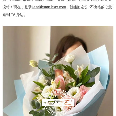
没错！现在，登录
kazakhstan.hxtx.com
，就能把这份
“
不出错的心意
”
送到
TA
身边。