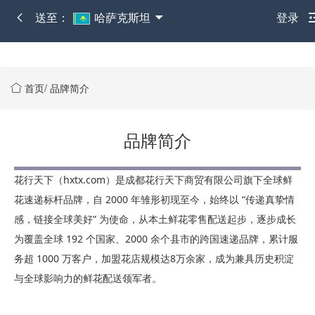
送至：
哈萨克斯坦
登录
首页
/
品牌简介
品牌简介
花行天下（
hxtx.com
）是成都花行天下商贸有限公司旗下全球鲜
花速递标杆品牌，自 2000 年雏形初现至今，始终以 “传递真挚情
感，链接全球美好” 为使命，从本土鲜花零售配送起步，逐步成长
为覆盖全球 192 个国家、2000 余个县市的跨国速递品牌，累计服
务超 1000 万客户，加盟花店规模达8万余家，成为兼具历史积淀
与全球影响力的鲜花配送领军者。