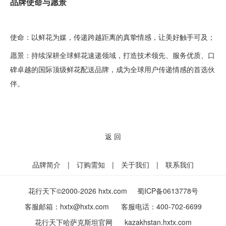
品牌使命与愿景
使命：以鲜花为媒，传递跨越距离的真挚情感，让美好触手可及；
愿景：持续深耕全球鲜花速递领域，打造技术领先、服务优质、口
碑卓越的国际顶级鲜花配送品牌，成为全球用户传递情感的首选伙
伴。
返 回
品牌简介
|
订购需知
|
关于我们
|
联系我们
花行天下©2000-2026 hxtx.com
蜀ICP备0613778号
客服邮箱：
hxtx@hxtx.com
客服电话：
400-702-6699
花行天下哈萨克斯坦官网
kazakhstan.hxtx.com