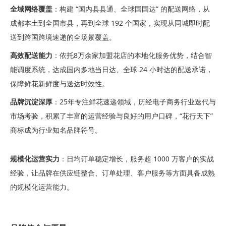
全域网络覆盖
：构建 “国内县县通、全球国国达” 的配送网络，从
成都本土到全国市县，再到全球 192 个国家，实现从同城即时配
送到跨国跨境速递的全场景覆盖。
高效配送能力
：依托8万余家加盟花店的本地化服务优势，结合智
能调度系统，达成国内多地当日达、全球 24 小时达的配送承诺，
保障鲜花新鲜度与送达时效性。
品牌沉淀深厚
：2
5
年专注鲜花速递领域，历经电子商务行业迭代与
市场考验，积累了丰富的运营经验与良好的用户口碑，“花行天下”
商标成为行业知名品牌符号。
规模化运营实力
：日均订单稳定增长，服务超 1000 万客户的实战
经验，让品牌在供应链整合、订单处理、客户服务等方面具备成熟
的规模化运营能力。